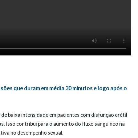
essões que duram em média 30 minutos e logo após o
de baixa intensidade em pacientes com disfunção erétil
s. Isso contribui para o aumento do fluxo sanguíneo na
cativa no desempenho sexual.