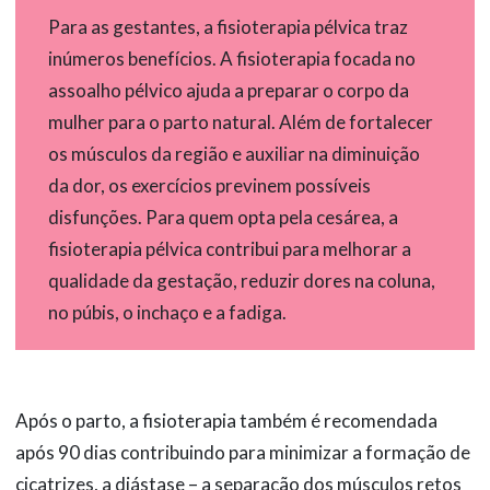
Para as gestantes, a fisioterapia pélvica traz
inúmeros benefícios. A fisioterapia focada no
assoalho pélvico ajuda a preparar o corpo da
mulher para o parto natural. Além de fortalecer
os músculos da região e auxiliar na diminuição
da dor, os exercícios previnem possíveis
disfunções. Para quem opta pela cesárea, a
fisioterapia pélvica contribui para melhorar a
qualidade da gestação, reduzir dores na coluna,
no púbis, o inchaço e a fadiga.
Após o parto, a fisioterapia também é recomendada
após 90 dias contribuindo para minimizar a formação de
cicatrizes, a diástase – a separação dos músculos retos