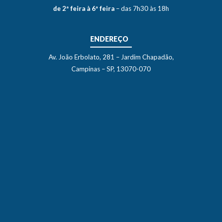
de 2ª feira à 6ª feira
– das 7h30 às 18h
ENDEREÇO
Av. João Erbolato, 281 – Jardim Chapadão,
Campinas – SP, 13070-070