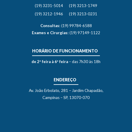
(19) 3231-5014
(19) 3213-1749
(19) 3212-1946
(19) 3213-0231
Consultas:
(19) 99784-6588
Exames e Cirurgias:
(19) 97149-1122
HORÁRIO DE FUNCIONAMENTO
de 2ª feira à 6ª feira
– das 7h30 às 18h
ENDEREÇO
Av. João Erbolato, 281 – Jardim Chapadão,
Campinas – SP, 13070-070