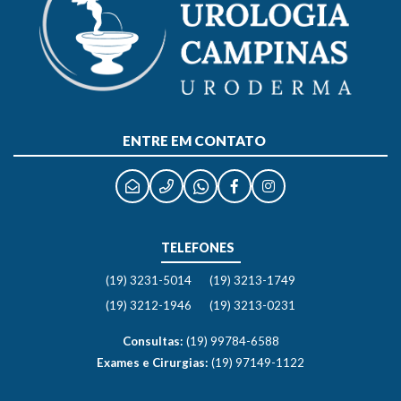
ENTRE EM CONTATO
TELEFONES
(19) 3231-5014
(19) 3213-1749
(19) 3212-1946
(19) 3213-0231
Consultas:
(19) 99784-6588
Exames e Cirurgias:
(19) 97149-1122