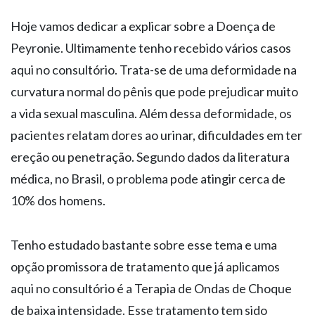
Hoje vamos dedicar a explicar sobre a Doença de
Peyronie. Ultimamente tenho recebido vários casos
aqui no consultório. Trata-se de uma deformidade na
curvatura normal do pênis que pode prejudicar muito
a vida sexual masculina. Além dessa deformidade, os
pacientes relatam dores ao urinar, dificuldades em ter
ereção ou penetração. Segundo dados da literatura
médica, no Brasil, o problema pode atingir cerca de
10% dos homens.
Tenho estudado bastante sobre esse tema e uma
opção promissora de tratamento que já aplicamos
aqui no consultório é a Terapia de Ondas de Choque
de baixa intensidade. Esse tratamento tem sido