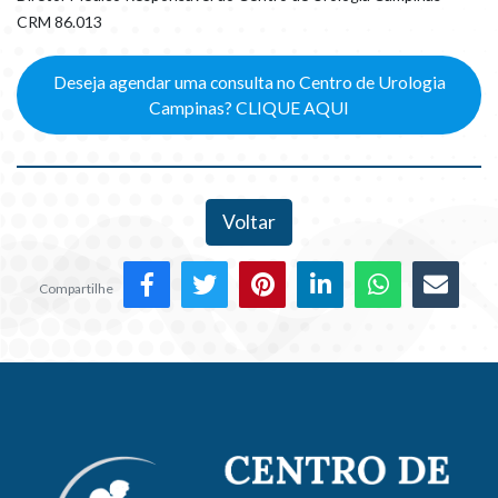
CRM 86.013
Deseja agendar uma consulta no Centro de Urologia
Campinas? CLIQUE AQUI
Voltar
Compartilhe