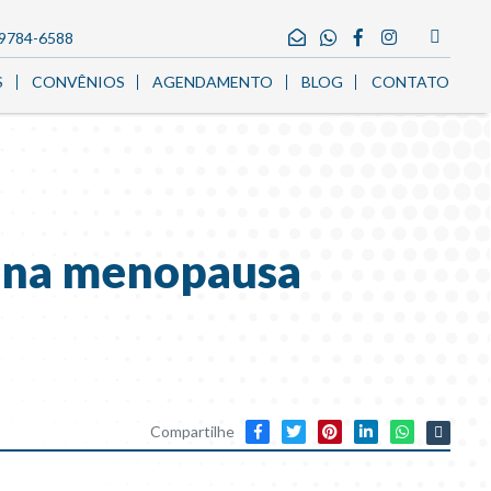
99784-6588
S
CONVÊNIOS
AGENDAMENTO
BLOG
CONTATO
ca na menopausa
Compartilhe