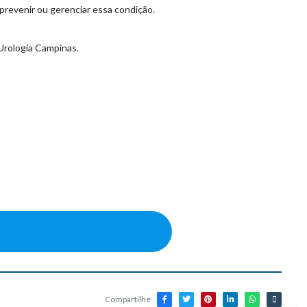
 prevenir ou gerenciar essa condição.
 Urologia Campinas.
Compartilhe