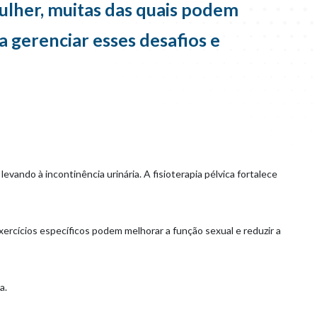
ulher, muitas das quais podem
a gerenciar esses desafios e
vando à incontinência urinária. A fisioterapia pélvica fortalece
xercícios específicos podem melhorar a função sexual e reduzir a
a.