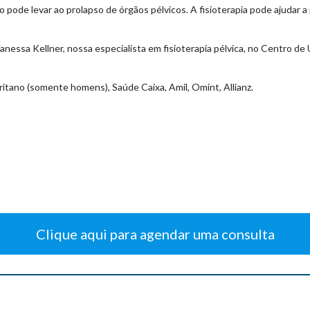
pode levar ao prolapso de órgãos pélvicos. A fisioterapia pode ajudar a
essa Kellner, nossa especialista em fisioterapia pélvica, no Centro de
ritano (somente homens), Saúde Caixa, Amil, Omint, Allianz.
Clique aqui para agendar uma consulta