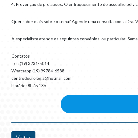
4. Prevenção de prolapsos: O enfraquecimento do assoalho pélvico 
Quer saber mais sobre o tema? Agende uma consulta com a Dra. Van
A especialista atende os seguintes convênios, ou particular: Sama
Contatos
Tel: (19) 3231-5014
Whatsapp (19) 99784-6588
centrodeurologia@hotmail.com
Horário: 8h às 18h
Voltar