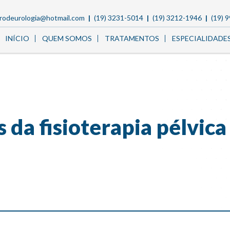
rodeurologia@hotmail.com
(19) 3231-5014
(19) 3212-1946
(19) 
INÍCIO
QUEM SOMOS
TRATAMENTOS
ESPECIALIDADE
s da fisioterapia pélvi