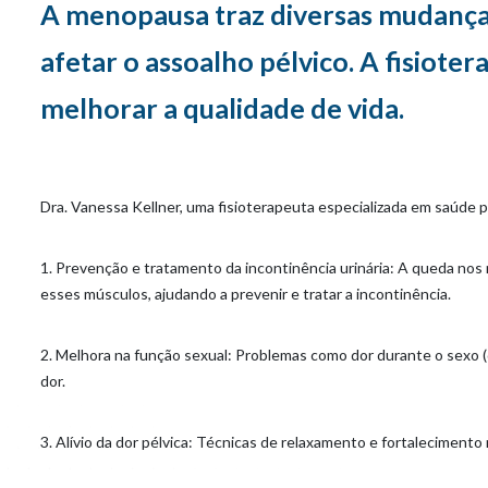
A menopausa traz diversas mudanças
afetar o assoalho pélvico. A fisiote
melhorar a qualidade de vida.
Dra. Vanessa Kellner, uma fisioterapeuta especializada em saúde p
1. Prevenção e tratamento da incontinência urinária: A queda nos n
esses músculos, ajudando a prevenir e tratar a incontinência.
2. Melhora na função sexual: Problemas como dor durante o sexo (d
dor.
3. Alívio da dor pélvica: Técnicas de relaxamento e fortaleciment