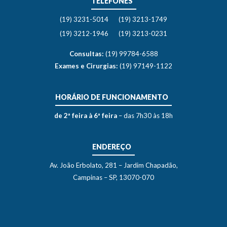
TELEFONES
(19) 3231-5014
(19) 3213-1749
(19) 3212-1946
(19) 3213-0231
Consultas:
(19) 99784-6588
Exames e Cirurgias:
(19) 97149-1122
HORÁRIO DE FUNCIONAMENTO
de 2ª feira à 6ª feira
– das 7h30 às 18h
ENDEREÇO
Av. João Erbolato, 281 – Jardim Chapadão,
Campinas – SP, 13070-070