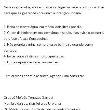
Nossas ginecologistas e nossos urologistas separaram cinco dicas
para que as gestantes previnam a infecção urinária.
1. Beba bastante água, em média, dois litros por dia.
2. Cuide da higiene íntima, com água e sabão, mas evite o exagero,
pois isso afeta a flora vaginal.
3. Não prenda a urina, sempre vá ao banheiro quando sentir
vontade.
4. Evite roupas íntimas muito apertadas.
5. Urine depois das relações sexuais.
Tem dúvidas sobre o assunto, agende uma consulta!
Dr José Moisés Terrazas Garrett
Membro da Soc. Brasileira de Urologia
Dir. Médico Resp. do Centro de Urologia Campinas