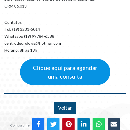
CRM 86.013
Contatos
Tel: (19) 3231-5014
Whatsapp (19) 99784-6588
centrodeurologia@hotmail.com
Horário: 8h às 18h
Clique aqui para agendar
uma consulta
Voltar
Compartilhe